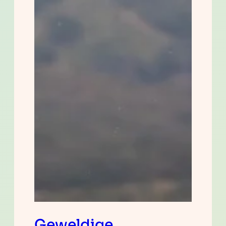
Geweldige