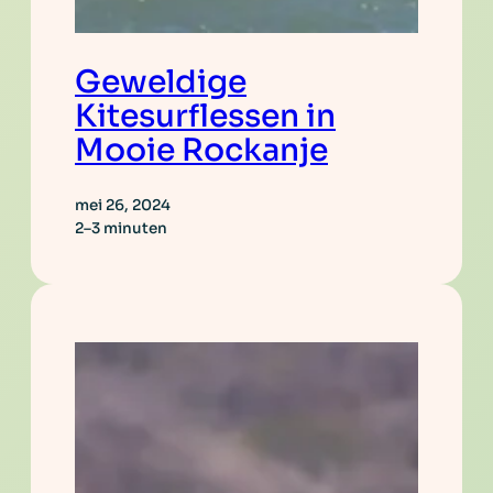
Geweldige
Kitesurflessen in
Mooie Rockanje
mei 26, 2024
2–3 minuten