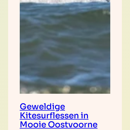
Geweldige
Kitesurflessen in
Mooie Oostvoorne