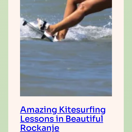
Amazing Kitesurfing
Lessons in Beautiful
Rockanje