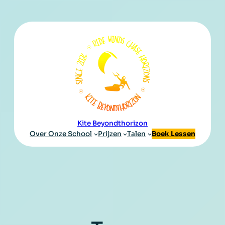
Kite Beyondthorizon
Over Onze School
Prijzen
Talen
Boek Lessen