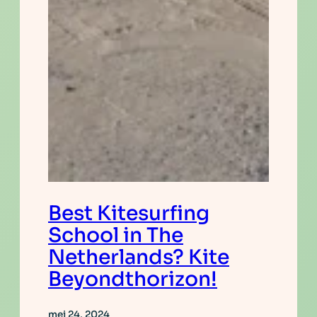
Best Kitesurfing
School in The
Netherlands? Kite
Beyondthorizon!
mei 24, 2024