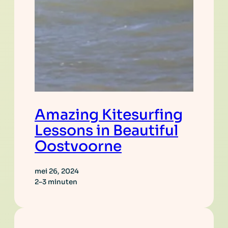
Amazing Kitesurfing
Lessons in Beautiful
Oostvoorne
mei 26, 2024
2–3 minuten