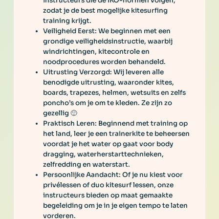
instructeurs die de IKO-normen volgen,
zodat je de best mogelijke kitesurfing
training krijgt.
Veiligheid Eerst: We beginnen met een
grondige veiligheidsinstructie, waarbij
windrichtingen, kitecontrole en
noodprocedures worden behandeld.
Uitrusting Verzorgd: Wij leveren alle
benodigde uitrusting, waaronder kites,
boards, trapezes, helmen, wetsuits en zelfs
poncho’s om je om te kleden. Ze zijn zo
gezellig 🙂
Praktisch Leren: Beginnend met training op
het land, leer je een trainerkite te beheersen
voordat je het water op gaat voor body
dragging, waterherstarttechnieken,
zelfredding en waterstart.
Persoonlijke Aandacht: Of je nu kiest voor
privélessen of duo kitesurf lessen, onze
instructeurs bieden op maat gemaakte
begeleiding om je in je eigen tempo te laten
vorderen.