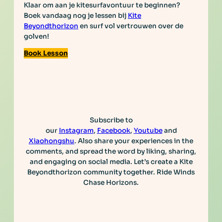
Klaar om aan je kitesurfavontuur te beginnen?
Boek vandaag nog je lessen bij
Kite
Beyondthorizon
en surf vol vertrouwen over de
golven!
Book Lesson
Subscribe to
our
Instagram
,
Facebook
,
Youtube
and
Xiaohongshu
. Also share your experiences in the
comments, and spread the word by liking, sharing,
and engaging on social media. Let’s create a Kite
Beyondthorizon community together. Ride Winds
Chase Horizons.