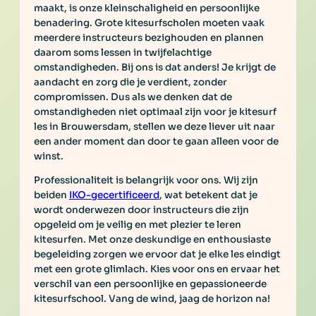
maakt, is onze kleinschaligheid en persoonlijke
benadering. Grote kitesurfscholen moeten vaak
meerdere instructeurs bezighouden en plannen
daarom soms lessen in twijfelachtige
omstandigheden. Bij ons is dat anders! Je krijgt de
aandacht en zorg die je verdient, zonder
compromissen. Dus als we denken dat de
omstandigheden niet optimaal zijn voor je kitesurf
les in Brouwersdam, stellen we deze liever uit naar
een ander moment dan door te gaan alleen voor de
winst.
Professionaliteit is belangrijk voor ons. Wij zijn
beiden
IKO-gecertificeerd
, wat betekent dat je
wordt onderwezen door instructeurs die zijn
opgeleid om je veilig en met plezier te leren
kitesurfen. Met onze deskundige en enthousiaste
begeleiding zorgen we ervoor dat je elke les eindigt
met een grote glimlach. Kies voor ons en ervaar het
verschil van een persoonlijke en gepassioneerde
kitesurfschool. Vang de wind, jaag de horizon na!