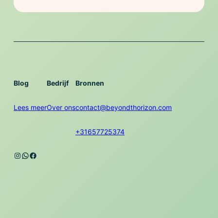
Blog
Bedrijf
Bronnen
Lees meer
Over ons
contact@beyondthorizon.com
+31657725374
Instagram
WhatsApp
Facebook