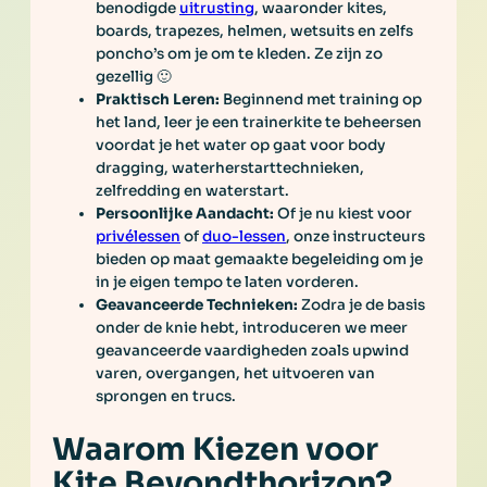
benodigde
uitrusting
, waaronder kites,
boards, trapezes, helmen, wetsuits en zelfs
poncho’s om je om te kleden. Ze zijn zo
gezellig 🙂
Praktisch Leren:
Beginnend met training op
het land, leer je een trainerkite te beheersen
voordat je het water op gaat voor body
dragging, waterherstarttechnieken,
zelfredding en waterstart.
Persoonlijke Aandacht:
Of je nu kiest voor
privélessen
of
duo-lessen
, onze instructeurs
bieden op maat gemaakte begeleiding om je
in je eigen tempo te laten vorderen.
Geavanceerde Technieken:
Zodra je de basis
onder de knie hebt, introduceren we meer
geavanceerde vaardigheden zoals upwind
varen, overgangen, het uitvoeren van
sprongen en trucs.
Waarom Kiezen voor
Kite Beyondthorizon?