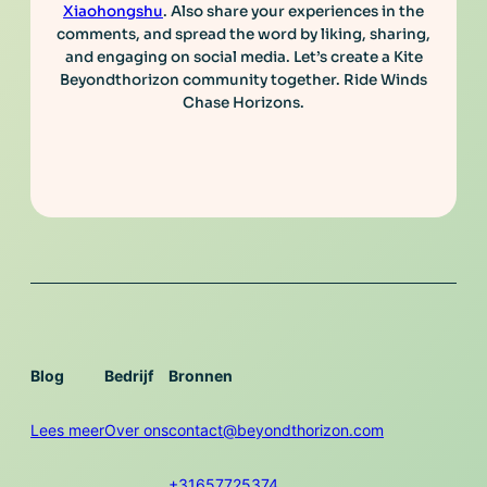
Xiaohongshu
. Also share your experiences in the
comments, and spread the word by liking, sharing,
and engaging on social media. Let’s create a Kite
Beyondthorizon community together. Ride Winds
Chase Horizons.
Blog
Bedrijf
Bronnen
Lees meer
Over ons
contact@beyondthorizon.com
+31657725374