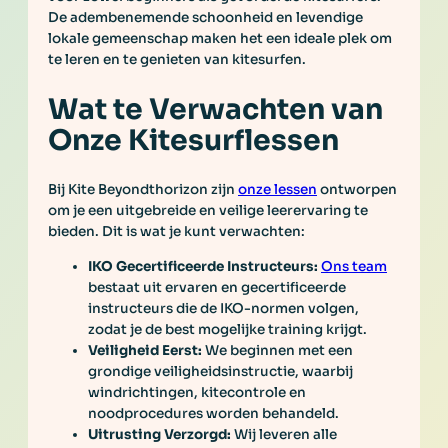
De adembenemende schoonheid en levendige
lokale gemeenschap maken het een ideale plek om
te leren en te genieten van kitesurfen.
Wat te Verwachten van
Onze Kitesurflessen
Bij Kite Beyondthorizon zijn
onze lessen
ontworpen
om je een uitgebreide en veilige leerervaring te
bieden. Dit is wat je kunt verwachten:
IKO Gecertificeerde Instructeurs:
Ons team
bestaat uit ervaren en gecertificeerde
instructeurs die de IKO-normen volgen,
zodat je de best mogelijke training krijgt.
Veiligheid Eerst:
We beginnen met een
grondige veiligheidsinstructie, waarbij
windrichtingen, kitecontrole en
noodprocedures worden behandeld.
Uitrusting Verzorgd:
Wij leveren alle