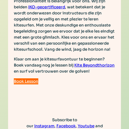
Professionaliteit is belangrijk voor ons. Wij zijn
beiden
IKO-gecertificeerd
, wat betekent dat je
wordt onderwezen door instructeurs die zijn
opgeleid om je veilig en met plezier te leren
kitesurfen. Met onze deskundige en enthousiaste
begeleiding zorgen we ervoor dat je elke les eindigt
met een grote glimlach. Kies voor ons en ervaar het
verschil van een persoonlijke en gepassioneerde
kitesurfschool. Vang de wind, jaag de horizon na!
Klaar om aan je kitesurfavontuur te beginnen?
Boek vandaag nog je lessen bij
Kite Beyondthorizon
en surf vol vertrouwen over de golven!
Book Lesson
Subscribe to
our
Instagram
,
Facebook
,
Youtube
and