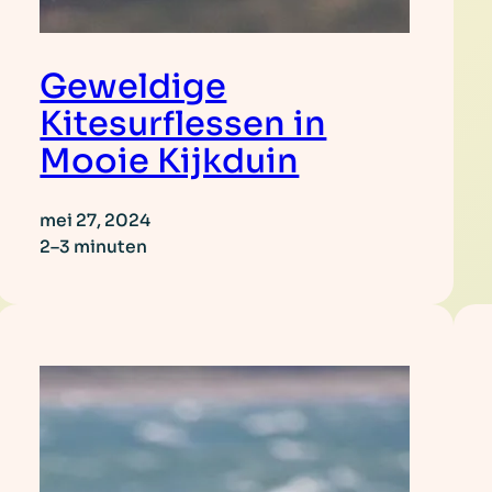
Geweldige
Kitesurflessen in
Mooie Kijkduin
mei 27, 2024
2–3 minuten