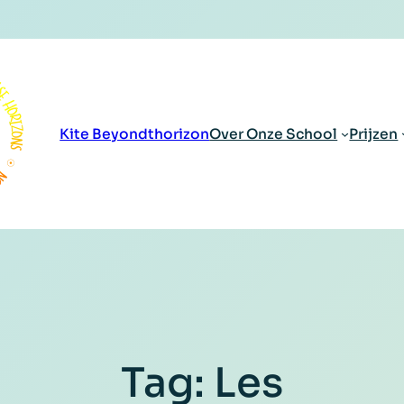
Kite Beyondthorizon
Over Onze School
Prijzen
Tag:
Les