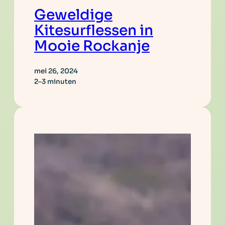
Geweldige
Kitesurflessen in
Mooie Rockanje
mei 26, 2024
2–3 minuten