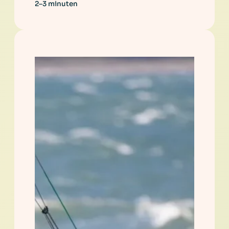
2–3 minuten