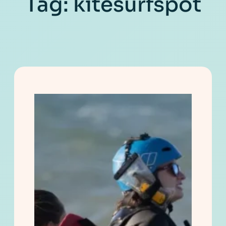
Tag:
kitesurfspot