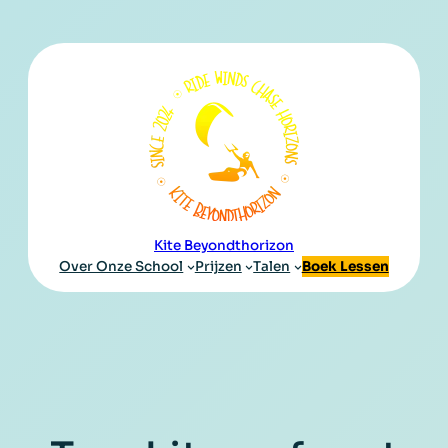
Kite Beyondthorizon
Over Onze School
Prijzen
Talen
Boek Lessen