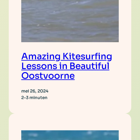
Amazing Kitesurfing
Lessons in Beautiful
Oostvoorne
mei 26, 2024
2–3 minuten