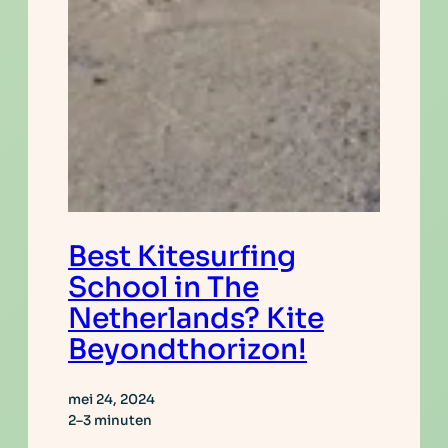
Best Kitesurfing
School in The
Netherlands? Kite
Beyondthorizon!
mei 24, 2024
2–3 minuten