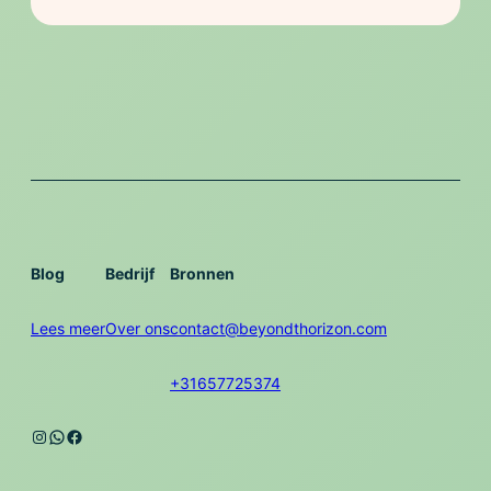
Blog
Bedrijf
Bronnen
Lees meer
Over ons
contact@beyondthorizon.com
+31657725374
Instagram
WhatsApp
Facebook