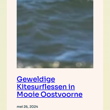
Geweldige
Kitesurflessen in
Mooie Oostvoorne
mei 26, 2024