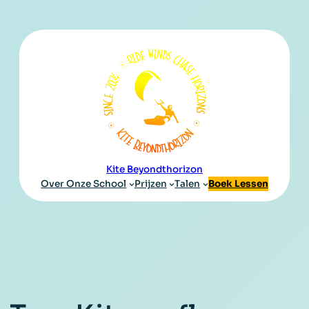
Kite Beyondthorizon
Over Onze School
Prijzen
Talen
Boek Lessen