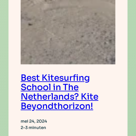
Best Kitesurfing
School in The
Netherlands? Kite
Beyondthorizon!
mei 24, 2024
2–3 minuten