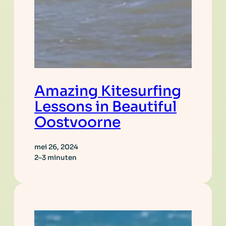
Amazing Kitesurfing
Lessons in Beautiful
Oostvoorne
mei 26, 2024
2–3 minuten