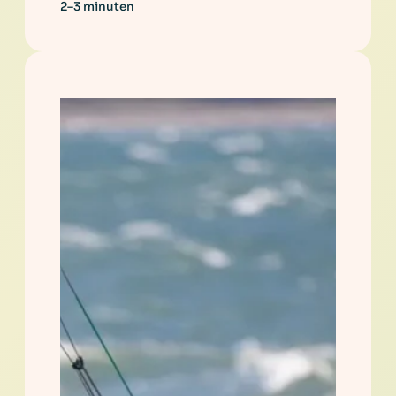
2–3 minuten