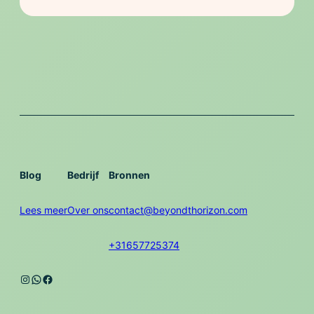
Blog
Bedrijf
Bronnen
Lees meer
Over ons
contact@beyondthorizon.com
+31657725374
Instagram
WhatsApp
Facebook