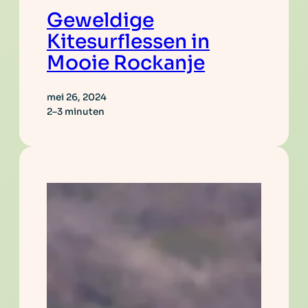
Geweldige
Kitesurflessen in
Mooie Rockanje
mei 26, 2024
2–3 minuten