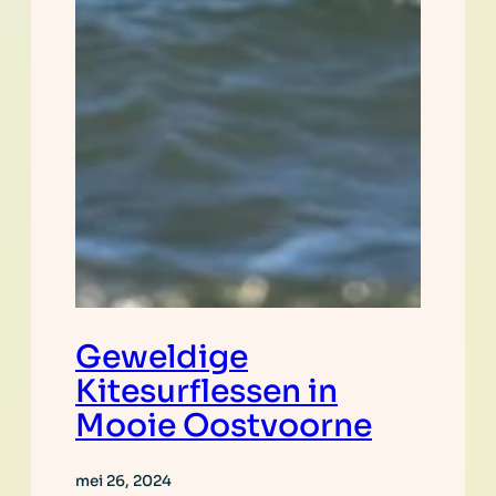
Geweldige
Kitesurflessen in
Mooie Oostvoorne
mei 26, 2024