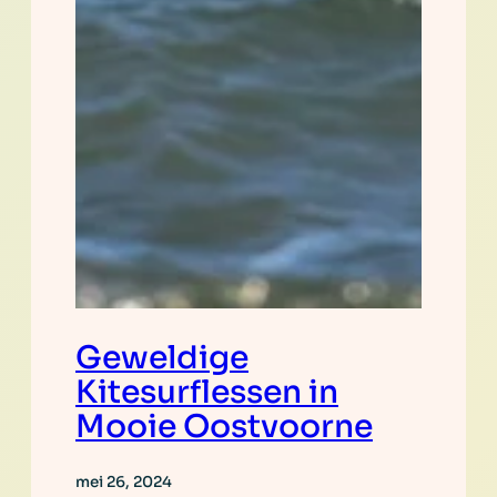
Geweldige
Kitesurflessen in
Mooie Oostvoorne
mei 26, 2024