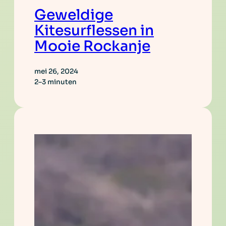
Geweldige
Kitesurflessen in
Mooie Rockanje
mei 26, 2024
2–3 minuten