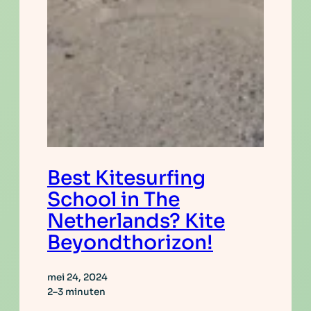
Best Kitesurfing
School in The
Netherlands? Kite
Beyondthorizon!
mei 24, 2024
2–3 minuten