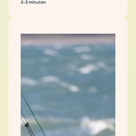
2–3 minuten