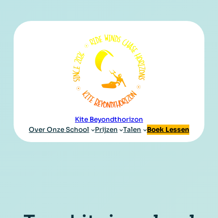
Kite Beyondthorizon
Over Onze School
Prijzen
Talen
Boek Lessen