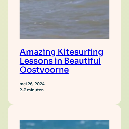
Amazing Kitesurfing
Lessons in Beautiful
Oostvoorne
mei 26, 2024
2–3 minuten