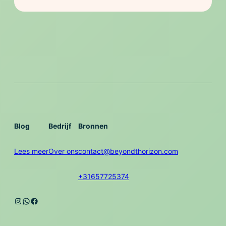
Blog
Bedrijf
Bronnen
Lees meer
Over ons
contact@beyondthorizon.com
+31657725374
Instagram
WhatsApp
Facebook