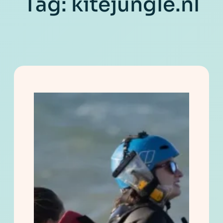
Tag:
kitejungle.nl