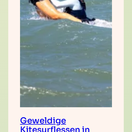
Geweldige
Kitesurflessen in