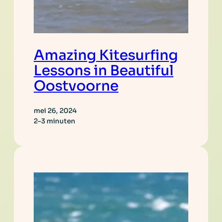
Amazing Kitesurfing
Lessons in Beautiful
Oostvoorne
mei 26, 2024
2–3 minuten