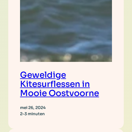
Geweldige
Kitesurflessen in
Mooie Oostvoorne
mei 26, 2024
2–3 minuten