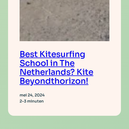
Best Kitesurfing
School in The
Netherlands? Kite
Beyondthorizon!
mei 24, 2024
2–3 minuten