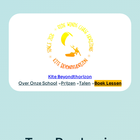
Kite Beyondthorizon
Over Onze School
Prijzen
Talen
Boek Lessen