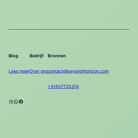
Blog
Bedrijf
Bronnen
Lees meer
Over ons
contact@beyondthorizon.com
+31657725374
Instagram
WhatsApp
Facebook