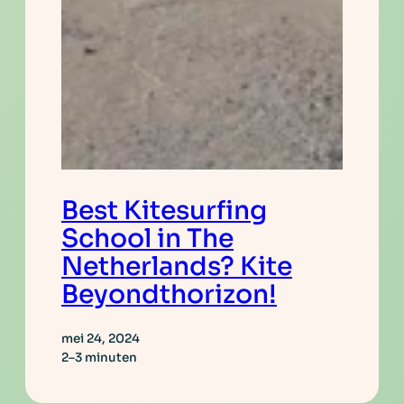
Best Kitesurfing
School in The
Netherlands? Kite
Beyondthorizon!
mei 24, 2024
2–3 minuten