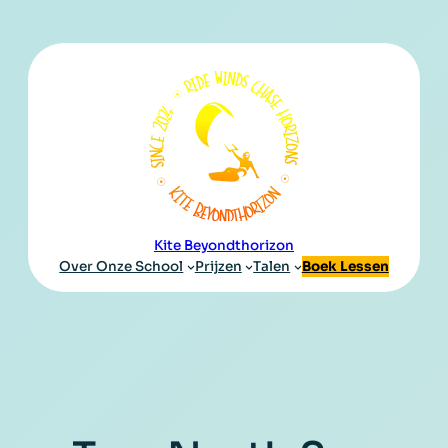
Kite Beyondthorizon
Over Onze School
Prijzen
Talen
Boek Lessen