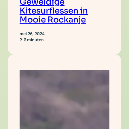
Geweldige
Kitesurflessen in
Mooie Rockanje
mei 26, 2024
2–3 minuten