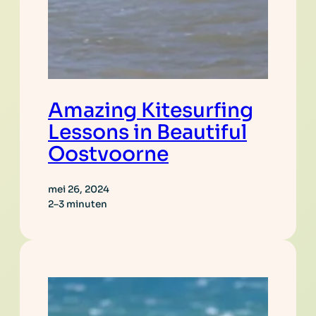
Amazing Kitesurfing
Lessons in Beautiful
Oostvoorne
mei 26, 2024
2–3 minuten