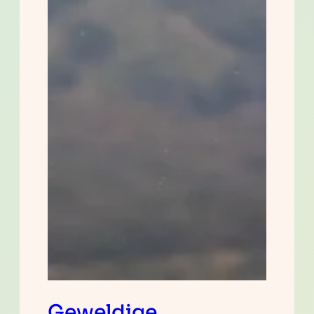
Geweldige