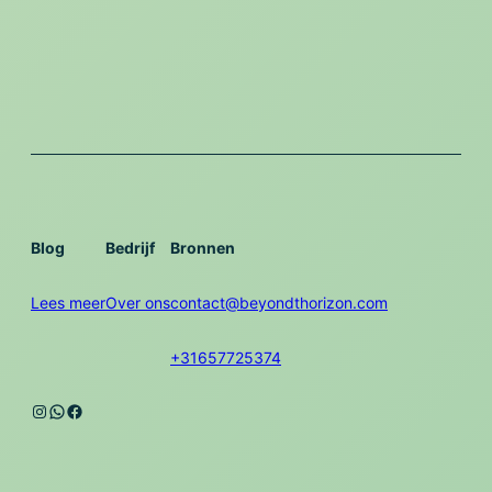
Blog
Bedrijf
Bronnen
Lees meer
Over ons
contact@beyondthorizon.com
+31657725374
Instagram
WhatsApp
Facebook