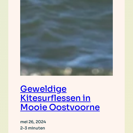
Geweldige
Kitesurflessen in
Mooie Oostvoorne
mei 26, 2024
2–3 minuten