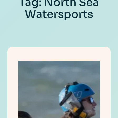
Tag:
North Sea
Watersports