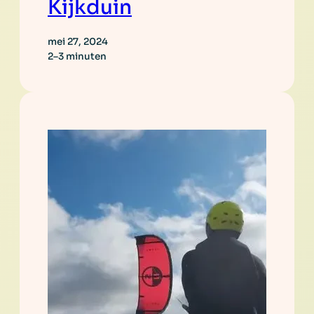
Kijkduin
mei 27, 2024
2–3 minuten