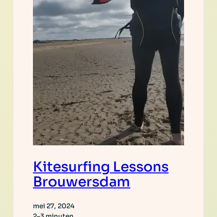
Kitesurfing Lessons
Brouwersdam
mei 27, 2024
2–3 minuten