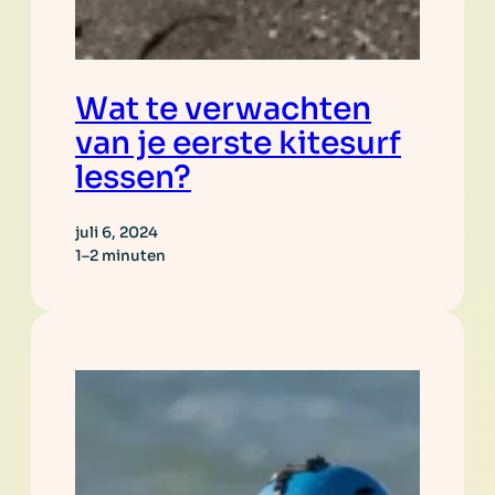
Wat te verwachten
van je eerste kitesurf
lessen?
juli 6, 2024
1–2 minuten