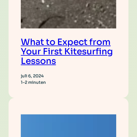
What to Expect from
Your First Kitesurfing
Lessons
juli 6, 2024
1–2 minuten