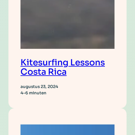
Kitesurfing Lessons
Costa Rica
augustus 23, 2024
4–6 minuten