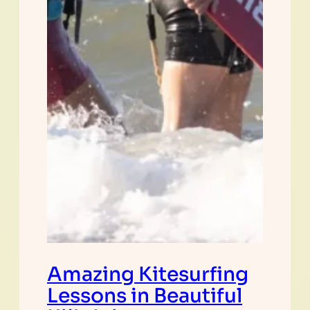
Amazing Kitesurfing
Lessons in Beautiful