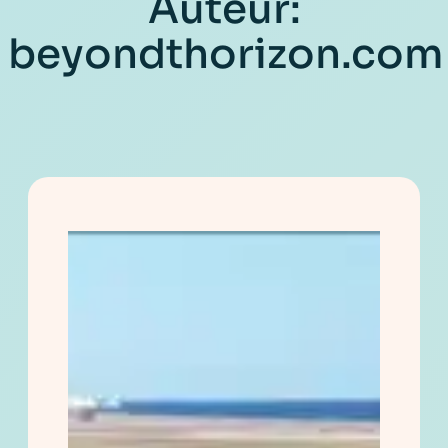
Auteur:
beyondthorizon.com