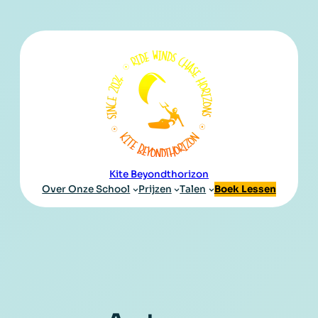
Kite Beyondthorizon
Over Onze School
Prijzen
Talen
Boek Lessen