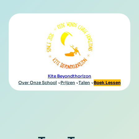
Kite Beyondthorizon
Over Onze School
Prijzen
Talen
Boek Lessen