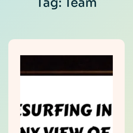
Tag:
Team