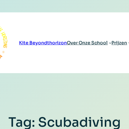
Kite Beyondthorizon
Over Onze School
Prijzen
Tag:
Scubadiving