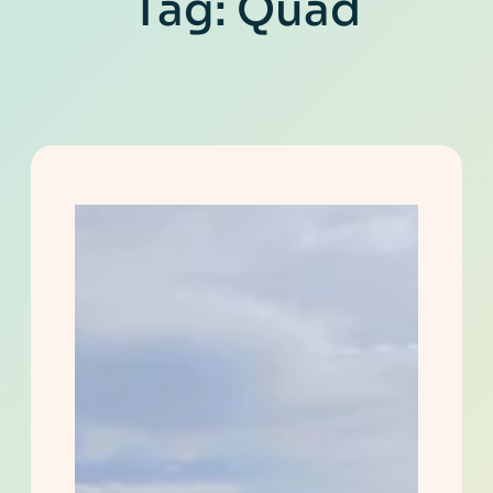
Tag:
Quad