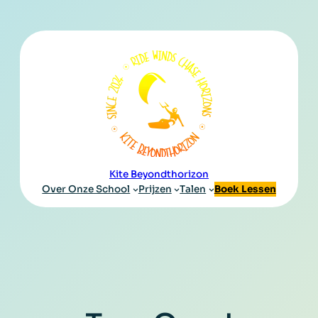
Kite Beyondthorizon
Over Onze School
Prijzen
Talen
Boek Lessen