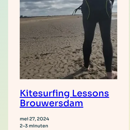
Kitesurfing Lessons
Brouwersdam
mei 27, 2024
2–3 minuten