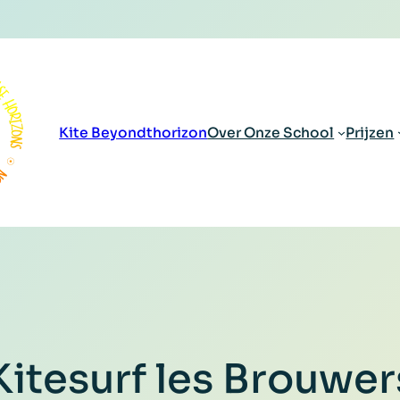
Kite Beyondthorizon
Over Onze School
Prijzen
Kitesurf les Brouwe