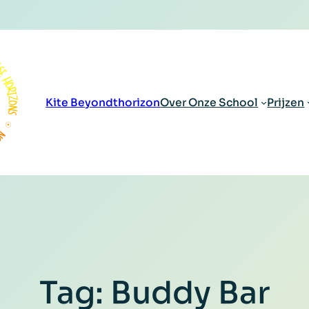
Kite Beyondthorizon
Over Onze School
Prijzen
Tag:
Buddy Bar