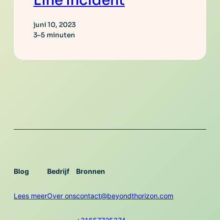
Line Incident
juni 10, 2023
3–5 minuten
Blog
Bedrijf
Bronnen
Lees meer
Over ons
contact@beyondthorizon.com