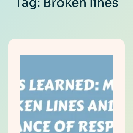
Tag:
Broken lines