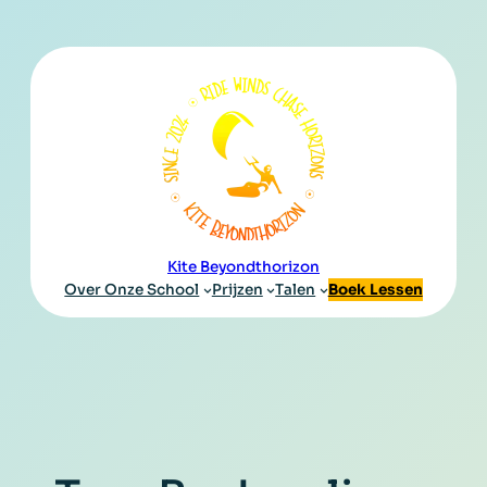
Kite Beyondthorizon
Over Onze School
Prijzen
Talen
Boek Lessen