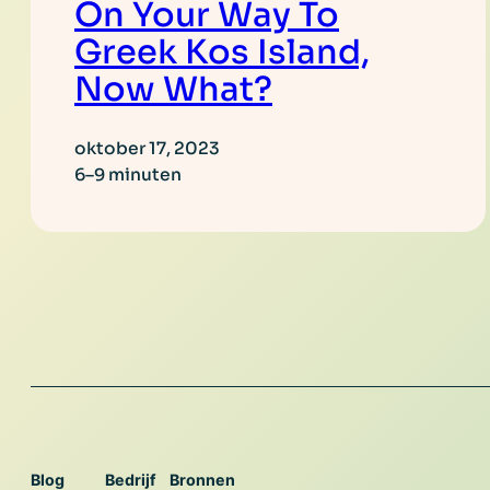
On Your Way To
Greek Kos Island,
Now What?
oktober 17, 2023
6–9 minuten
Blog
Bedrijf
Bronnen