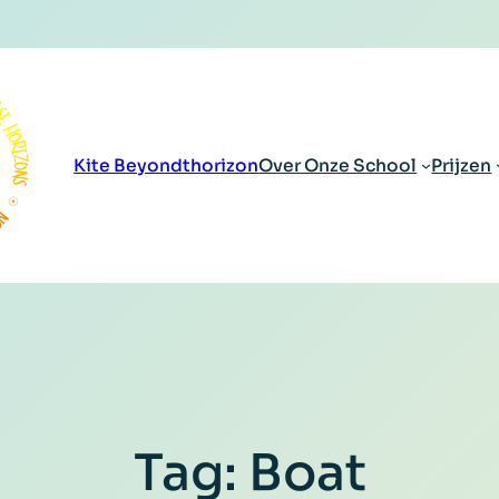
Kite Beyondthorizon
Over Onze School
Prijzen
Tag:
Boat